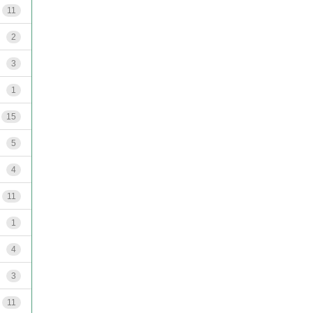
11
2
3
1
15
5
4
11
1
4
3
11