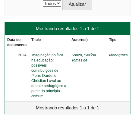
Mostrando resultados 1 a 1 de 1
Data do
Título
Autor(es)
Tipo
documento
2024
Imaginação política
Souza, Patrícia
Monografia
na educação:
Tomas de
possíveis
contribuições de
Pierre Dardot e
Christian Laval ao
debate pedagógico a
partir do princípio
comum
Mostrando resultados 1 a 1 de 1