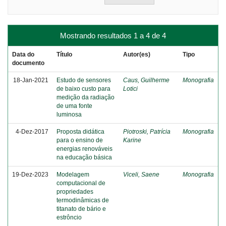
Mostrando resultados 1 a 4 de 4
Data do
Título
Autor(es)
Tipo
documento
18-Jan-2021
Estudo de sensores
Caus, Guilherme
Monografia
de baixo custo para
Lotici
medição da radiação
de uma fonte
luminosa
4-Dez-2017
Proposta didática
Piotroski, Patrícia
Monografia
para o ensino de
Karine
energias renováveis
na educação básica
19-Dez-2023
Modelagem
Viceli, Saene
Monografia
computacional de
propriedades
termodinâmicas de
titanato de bário e
estrôncio