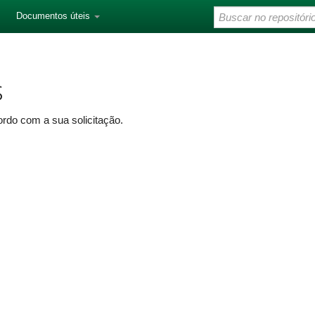
Documentos úteis
s
rdo com a sua solicitação.