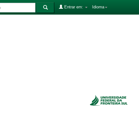
Entrar em:
Idioma