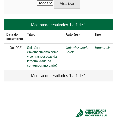
Mostrando resultados 1 a 1 de 1
Data do
Título
Autor(es)
Tipo
documento
Out-2021
Solidão e
Iankevicz, Maria
Monografia
envelhecimento como
Salete
vivem as pessoas da
terceira idade na
contemporaneidade?
Mostrando resultados 1 a 1 de 1