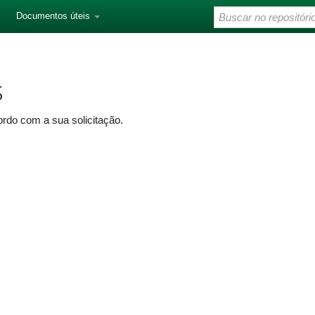
Documentos úteis
s
rdo com a sua solicitação.