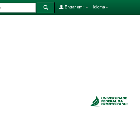
Entrar em:
Idioma