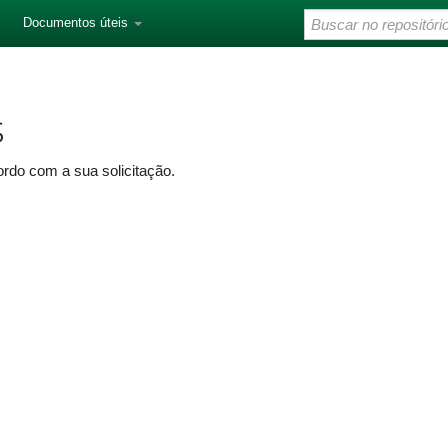
Documentos úteis
s
rdo com a sua solicitação.