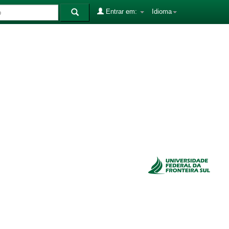
Entrar em:
Idioma