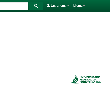
Entrar em:
Idioma