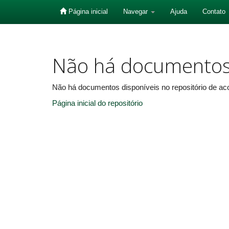
Página inicial
Navegar
Ajuda
Contato
Skip
navigation
Não há documento
Não há documentos disponíveis no repositório de aco
Página inicial do repositório