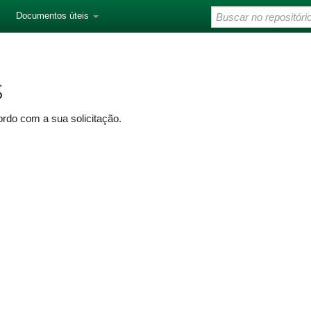
Documentos úteis
s
rdo com a sua solicitação.