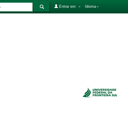
Entrar em:
Idioma