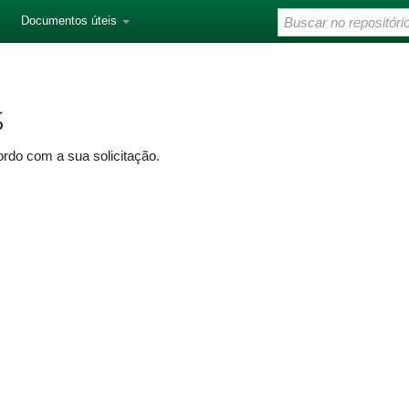
Documentos úteis
s
rdo com a sua solicitação.