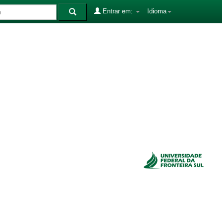
Entrar em:
Idioma