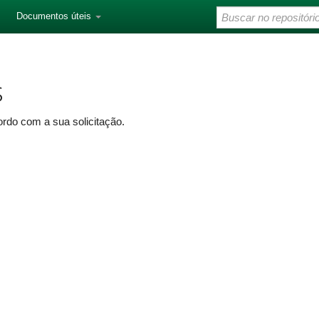
Documentos úteis
s
rdo com a sua solicitação.