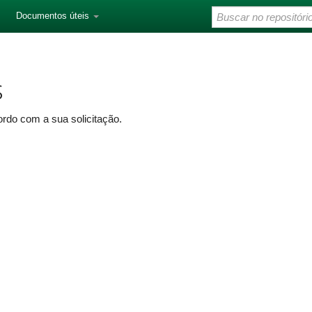
Documentos úteis
s
rdo com a sua solicitação.