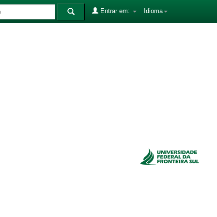
Entrar em:
Idioma