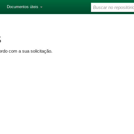
Documentos úteis
s
rdo com a sua solicitação.