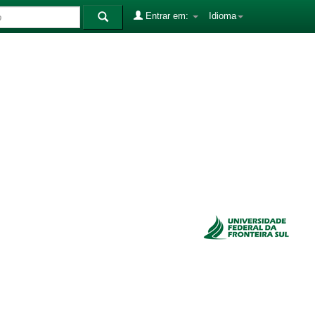
Entrar em:
Idioma