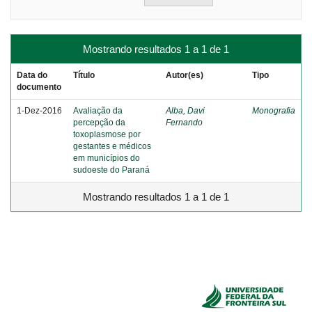
Mostrando resultados 1 a 1 de 1
Data do
Título
Autor(es)
Tipo
documento
1-Dez-2016
Avaliação da
Alba, Davi
Monografia
percepção da
Fernando
toxoplasmose por
gestantes e médicos
em municípios do
sudoeste do Paraná
Mostrando resultados 1 a 1 de 1