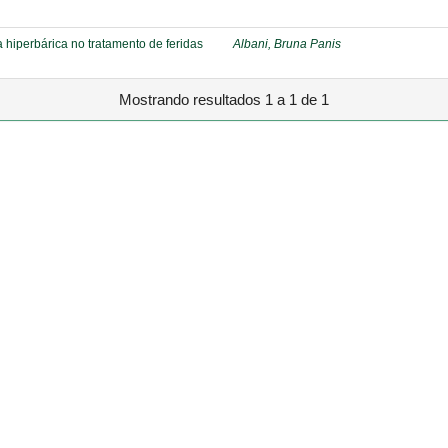
a hiperbárica no tratamento de feridas
Albani, Bruna Panis
Mostrando resultados 1 a 1 de 1