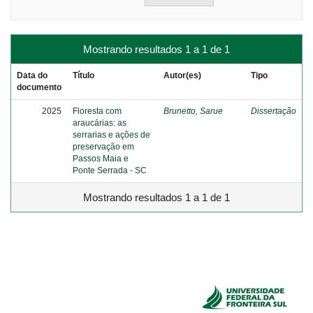
Mostrando resultados 1 a 1 de 1
Data do
Título
Autor(es)
Tipo
documento
2025
Floresta com
Brunetto, Sarue
Dissertação
araucárias: as
serrarias e ações de
preservação em
Passos Maia e
Ponte Serrada - SC
Mostrando resultados 1 a 1 de 1