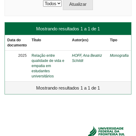
Mostrando resultados 1 a 1 de 1
Data do
Título
Autor(es)
Tipo
documento
2025
Relação entre
HOFF, Ana Beatriz
Monografia
qualidade de vida e
Schildt
empatia em
estudantes
universitários
Mostrando resultados 1 a 1 de 1