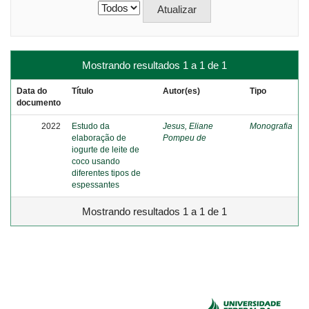
Mostrando resultados 1 a 1 de 1
Data do
Título
Autor(es)
Tipo
documento
2022
Estudo da
Jesus, Eliane
Monografia
elaboração de
Pompeu de
iogurte de leite de
coco usando
diferentes tipos de
espessantes
Mostrando resultados 1 a 1 de 1