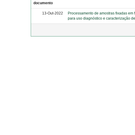
documento
13-Out-2022
Processamento de amostras fixadas em f
para uso diagnóstico e caracterização d