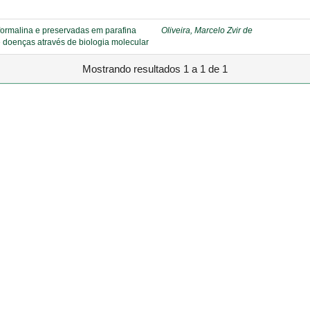
ormalina e preservadas em parafina
Oliveira, Marcelo Zvir de
e doenças através de biologia molecular
Mostrando resultados 1 a 1 de 1