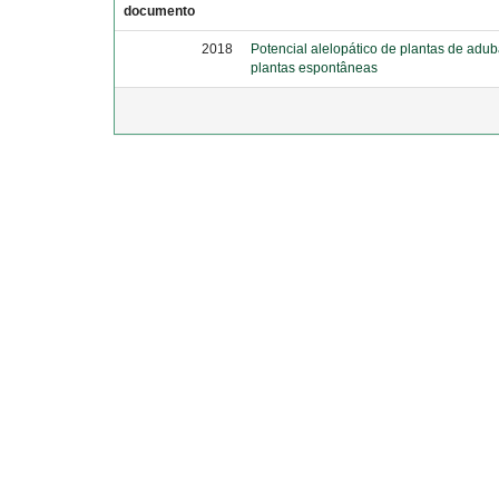
documento
2018
Potencial alelopático de plantas de adu
plantas espontâneas