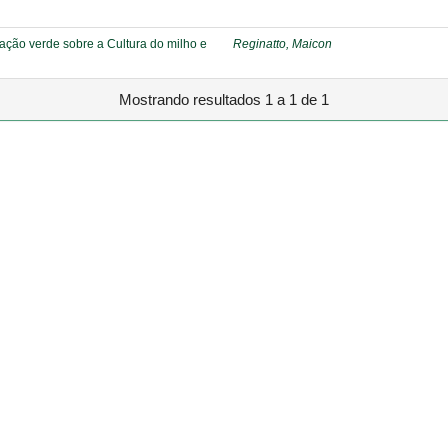
bação verde sobre a Cultura do milho e
Reginatto, Maicon
Mostrando resultados 1 a 1 de 1