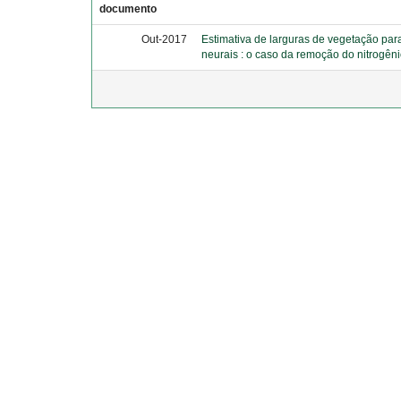
documento
Out-2017
Estimativa de larguras de vegetação para
neurais : o caso da remoção do nitrogên