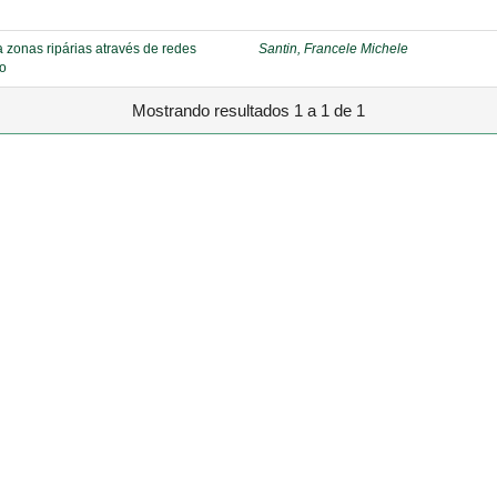
 zonas ripárias através de redes
Santin, Francele Michele
io
Mostrando resultados 1 a 1 de 1