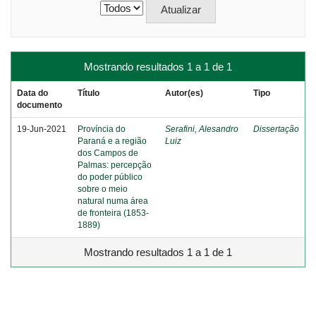
Mostrando resultados 1 a 1 de 1
Data do
Título
Autor(es)
Tipo
documento
19-Jun-2021
Província do
Serafini, Alesandro
Dissertação
Paraná e a região
Luiz
dos Campos de
Palmas: percepção
do poder público
sobre o meio
natural numa área
de fronteira (1853-
1889)
Mostrando resultados 1 a 1 de 1