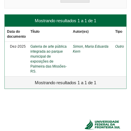
Mostrando resultados 1 a 1 de 1
Data do
Título
Autor(es)
Tipo
documento
Dez-2025
Galeria de arte pública
Simon, Maria Eduarda
Outro
integrada ao parque
Kern
municipal de
exposições de
Palmeira das Missões-
RS.
Mostrando resultados 1 a 1 de 1