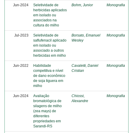
Jun-2024
Seletividade de
Bohm, Junior
Monografia
herbicidas aplicados
em isolado ou
associados na
cultura do milho
Jul-2023
Seletividade de
Borsato, Emanuel
Monografia
saflufenacil aplicado
Wesley
em isolado ou
associado a outros
herbicidas em milho
Jun-2022
Habilidade
Cavaletti, Daniel
Monografia
competitiva e nível
Cristian
de dano econômico
de soja tiguera em
milho
Jun-2024
Avaliação
Chiossi,
Monografia
bromatológica de
Alexandre
silagens de milho
(zea mays) de
diferentes
propriedades em
Sarandi-RS