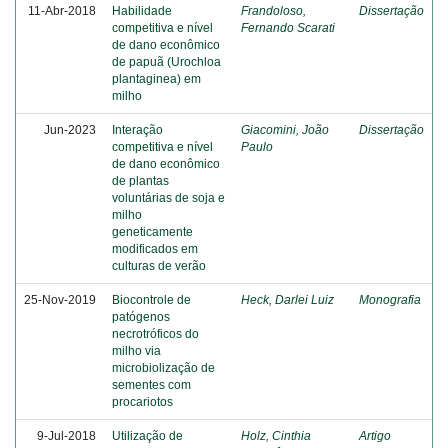
11-Abr-2018
Habilidade
Frandoloso,
Dissertação
competitiva e nível
Fernando Scarati
de dano econômico
de papuã (Urochloa
plantaginea) em
milho
Jun-2023
Interação
Giacomini, João
Dissertação
competitiva e nível
Paulo
de dano econômico
de plantas
voluntárias de soja e
milho
geneticamente
modificados em
culturas de verão
25-Nov-2019
Biocontrole de
Heck, Darlei Luiz
Monografia
patógenos
necrotróficos do
milho via
microbiolização de
sementes com
procariotos
9-Jul-2018
Utilização de
Holz, Cinthia
Artigo