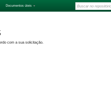
Documentos úteis
s
rdo com a sua solicitação.