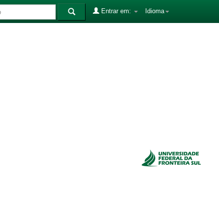
Entrar em:
Idioma