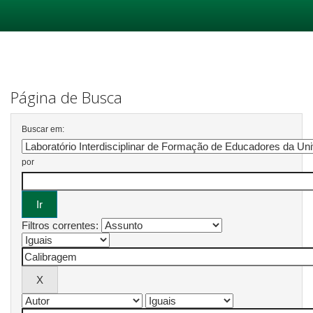
Skip
navigation
Página de Busca
Buscar em:
por
Filtros correntes: