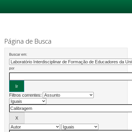
Skip
navigation
Página de Busca
Buscar em:
por
Filtros correntes: