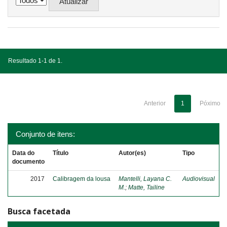
Resultado 1-1 de 1.
Anterior
1
Póximo
Conjunto de itens:
Data do
Título
Autor(es)
Tipo
documento
2017
Calibragem da lousa
Mantelli, Layana C.
Audiovisual
M.
;
Matte, Tailine
Busca facetada