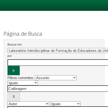
Skip
navigation
Página de Busca
Buscar em:
por
Filtros correntes: