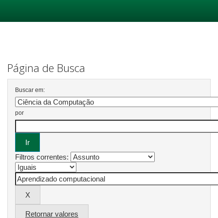
Skip
navigation
Página de Busca
Buscar em:
por
Filtros correntes:
Retornar valores