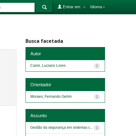
Entrar em:
Idioma
Busca facetada
Autor
Caimi, Luciano Lores
1
Orientador
Moraes, Fernando Gehm
1
Assunto
Gestão da segurança em sistemas c...
1