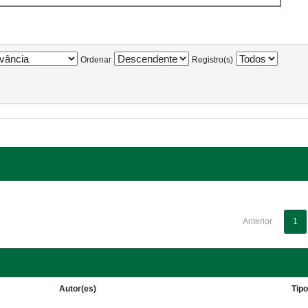
Ordenar
Registro(s)
Anterior
1
Autor(es)
Tip