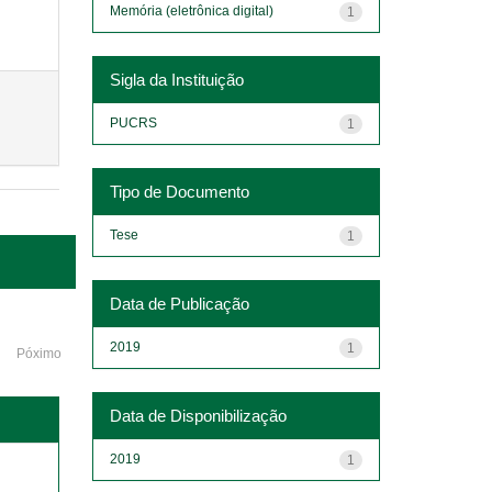
Memória (eletrônica digital)
1
Sigla da Instituição
PUCRS
1
Tipo de Documento
Tese
1
Data de Publicação
2019
1
Póximo
Data de Disponibilização
2019
1
o