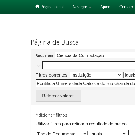
Página inicial
Navegar
Ajuda
Contato
Skip
navigation
Página de Busca
Buscar em:
por
Filtros correntes:
Retornar valores
Adicionar filtros:
Utilizar filtros para refinar o resultado de busca.