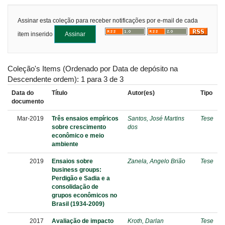
Assinar esta coleção para receber notificações por e-mail de cada
item inserido
Coleção's Items (Ordenado por Data de depósito na
Descendente ordem): 1 para 3 de 3
Data do
Título
Autor(es)
Tipo
documento
Mar-2019
Três ensaios empíricos
Santos, José Martins
Tese
sobre crescimento
dos
econômico e meio
ambiente
2019
Ensaios sobre
Zanela, Angelo Brião
Tese
business groups:
Perdigão e Sadia e a
consolidação de
grupos econômicos no
Brasil (1934-2009)
2017
Avaliação de impacto
Kroth, Darlan
Tese