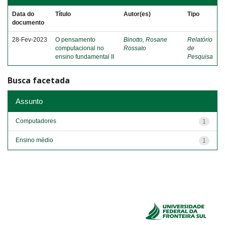
Data do
Título
Autor(es)
Tipo
documento
28-Fev-2023
O pensamento
Binotto, Rosane
Relatório
computacional no
Rossato
de
ensino fundamental II
Pesquisa
Busca facetada
Assunto
Computadores
1
Ensino médio
1