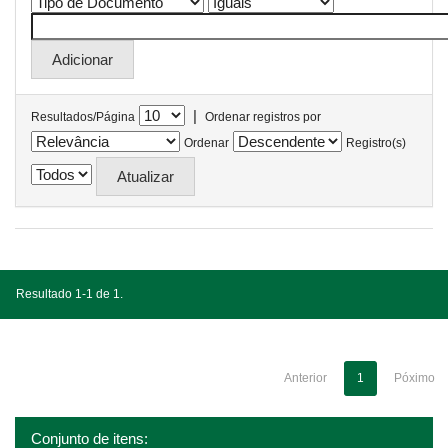
|
Resultados/Página
Ordenar registros por
Ordenar
Registro(s)
Resultado 1-1 de 1.
Anterior
1
Póximo
Conjunto de itens: