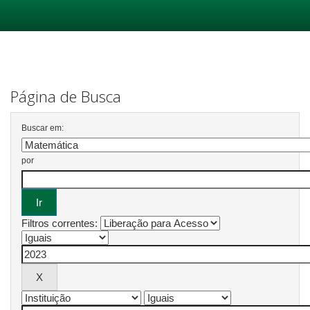
Skip
navigation
Página de Busca
Buscar em:
por
Filtros correntes: