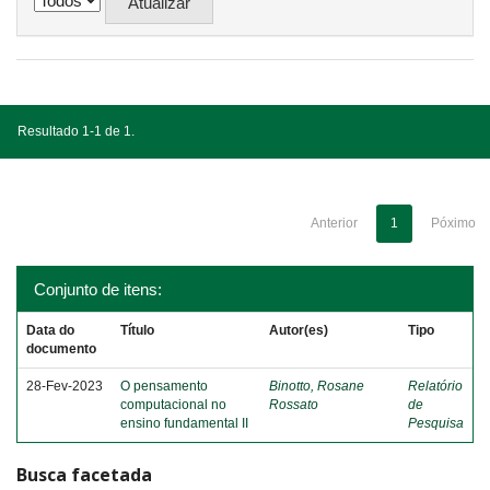
Resultado 1-1 de 1.
Anterior
1
Póximo
Conjunto de itens:
Data do
Título
Autor(es)
Tipo
documento
28-Fev-2023
O pensamento
Binotto, Rosane
Relatório
computacional no
Rossato
de
ensino fundamental II
Pesquisa
Busca facetada