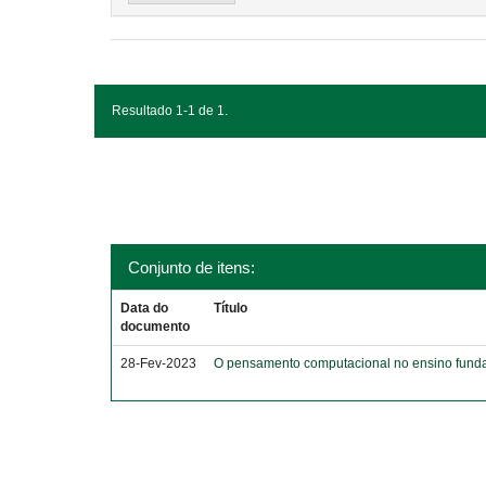
Resultado 1-1 de 1.
Conjunto de itens:
Data do
Título
documento
28-Fev-2023
O pensamento computacional no ensino funda