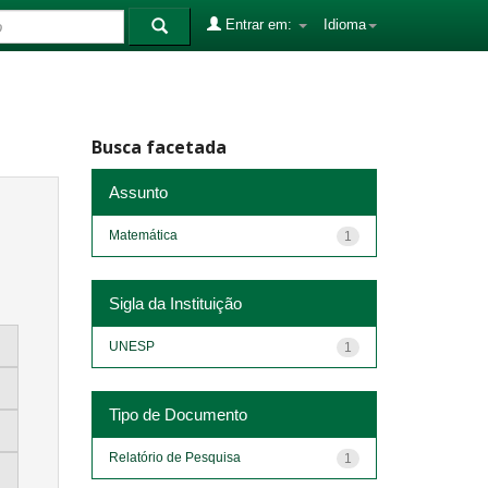
Entrar em:
Idioma
Busca facetada
Assunto
Matemática
1
Sigla da Instituição
UNESP
1
Tipo de Documento
Relatório de Pesquisa
1