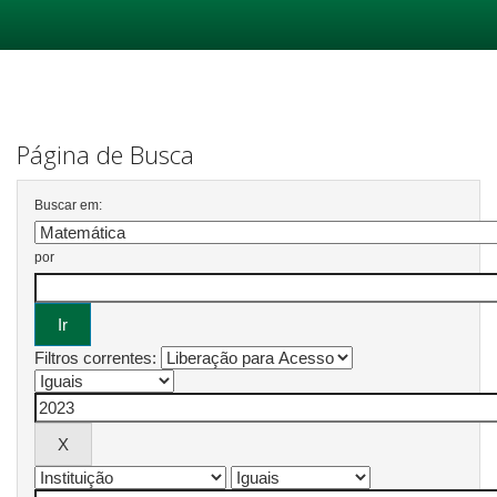
Skip
navigation
Página de Busca
Buscar em:
por
Filtros correntes: