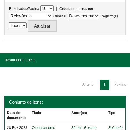
|
Resultados/Página
Ordenar registros por
Ordenar
Registro(s)
Resultado 1-1 de 1.
Anterior
1
Póximo
Conjunto de itens:
Data do
Título
Autor(es)
Tipo
documento
28-Fev-2023
O pensamento
Binotto, Rosane
Relatório