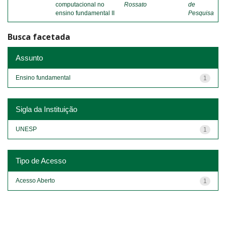
computacional no
Rossato
de
ensino fundamental II
Pesquisa
Busca facetada
Assunto
Ensino fundamental
1
Sigla da Instituição
UNESP
1
Tipo de Acesso
Acesso Aberto
1