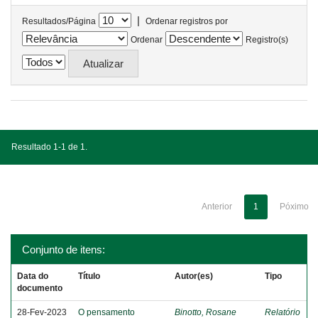
|
Resultados/Página
Ordenar registros por
Ordenar
Registro(s)
Resultado 1-1 de 1.
Anterior
1
Póximo
Conjunto de itens:
Data do
Título
Autor(es)
Tipo
documento
28-Fev-2023
O pensamento
Binotto, Rosane
Relatório