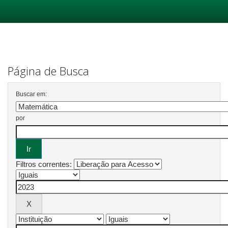
Skip
navigation
Página de Busca
Buscar em:
por
Filtros correntes: