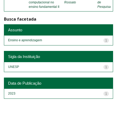
computacional no
Rossato
de
ensino fundamental II
Pesquisa
Busca facetada
Assunto
Ensino e aprendizagem
1
Sigla da Instituição
UNESP
1
Data de Publicação
2023
1