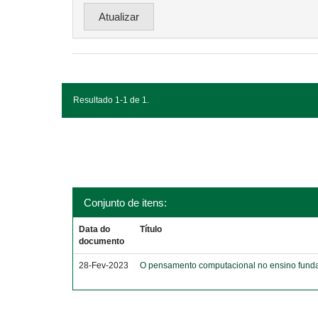
Resultado 1-1 de 1.
Conjunto de itens:
Data do
Título
documento
28-Fev-2023
O pensamento computacional no ensino funda