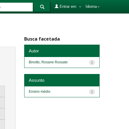
Entrar em:
Idioma
Busca facetada
Autor
Binotto, Rosane Rossato
1
Assunto
Ensino médio
1