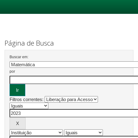
Skip
navigation
Página de Busca
Buscar em:
por
Filtros correntes: