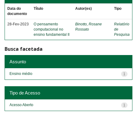
Data do
Título
Autor(es)
Tipo
documento
28-Fev-2023
O pensamento
Binotto, Rosane
Relatório
computacional no
Rossato
de
ensino fundamental II
Pesquisa
Busca facetada
Assunto
Ensino médio
1
Tipo de Acesso
Acesso Aberto
1