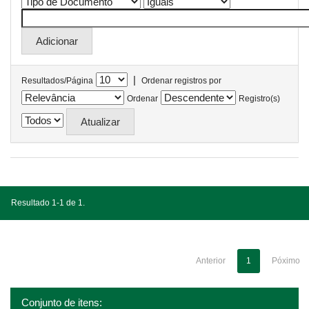
|
Resultados/Página
Ordenar registros por
Ordenar
Registro(s)
Resultado 1-1 de 1.
Anterior
1
Póximo
Conjunto de itens: