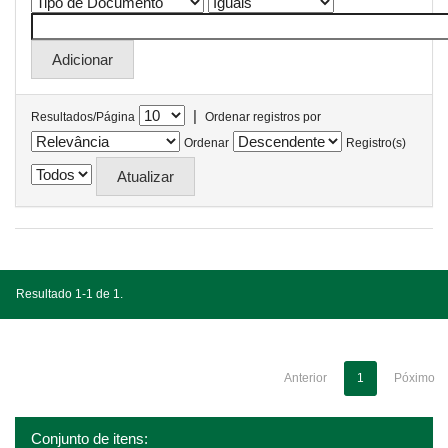
|
Resultados/Página
Ordenar registros por
Ordenar
Registro(s)
Resultado 1-1 de 1.
Anterior
1
Póximo
Conjunto de itens: