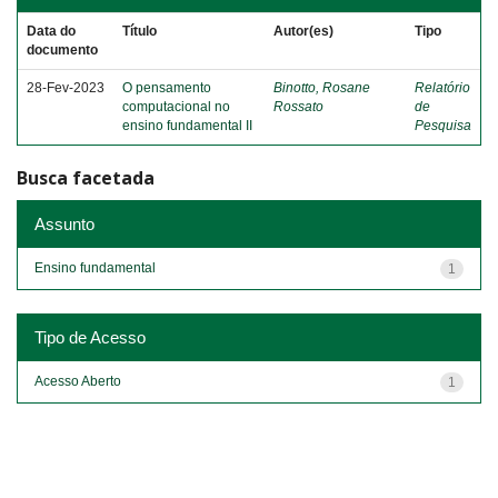
Data do
Título
Autor(es)
Tipo
documento
28-Fev-2023
O pensamento
Binotto, Rosane
Relatório
computacional no
Rossato
de
ensino fundamental II
Pesquisa
Busca facetada
Assunto
Ensino fundamental
1
Tipo de Acesso
Acesso Aberto
1