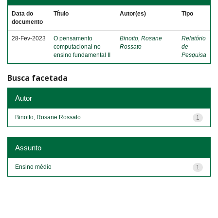
Data do
Título
Autor(es)
Tipo
documento
28-Fev-2023
O pensamento
Binotto, Rosane
Relatório
computacional no
Rossato
de
ensino fundamental II
Pesquisa
Busca facetada
Autor
Binotto, Rosane Rossato
1
Assunto
Ensino médio
1