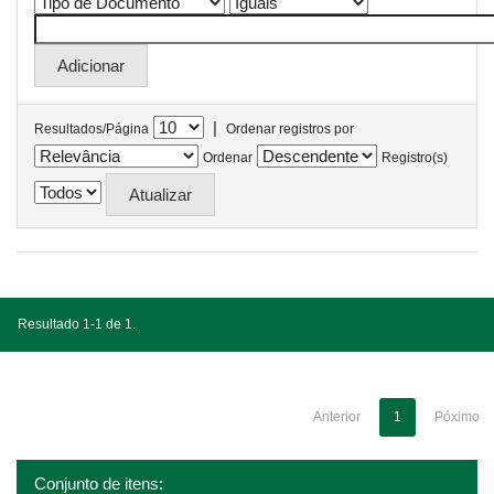
|
Resultados/Página
Ordenar registros por
Ordenar
Registro(s)
Resultado 1-1 de 1.
Anterior
1
Póximo
Conjunto de itens: