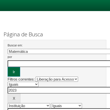
Skip
navigation
Página de Busca
Buscar em:
por
Filtros correntes: