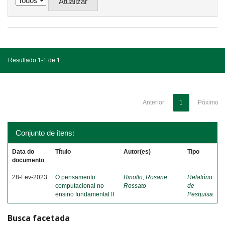
Resultado 1-1 de 1.
Anterior
1
Póximo
Conjunto de itens:
Data do
Título
Autor(es)
Tipo
documento
28-Fev-2023
O pensamento
Binotto, Rosane
Relatório
computacional no
Rossato
de
ensino fundamental II
Pesquisa
Busca facetada