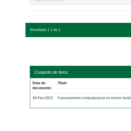
Resultado 1-1 de 1.
Conjunto de itens:
Data do
Título
documento
28-Fev-2023
O pensamento computacional no ensino funda