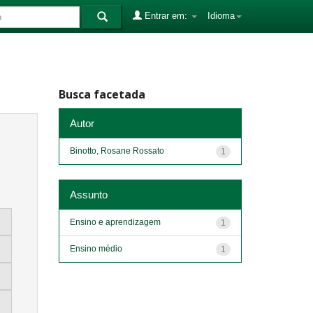
Entrar em:
Idioma
Busca facetada
Autor
Binotto, Rosane Rossato
1
Assunto
Ensino e aprendizagem
1
Ensino médio
1