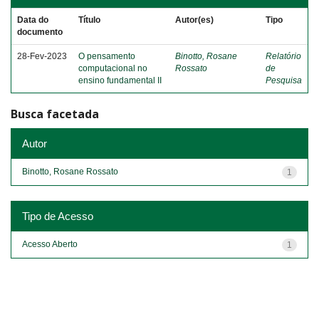
Data do
Título
Autor(es)
Tipo
documento
28-Fev-2023
O pensamento
Binotto, Rosane
Relatório
computacional no
Rossato
de
ensino fundamental II
Pesquisa
Busca facetada
Autor
Binotto, Rosane Rossato
1
Tipo de Acesso
Acesso Aberto
1