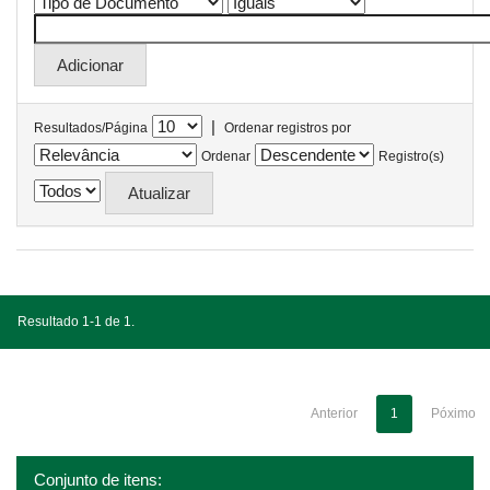
|
Resultados/Página
Ordenar registros por
Ordenar
Registro(s)
Resultado 1-1 de 1.
Anterior
1
Póximo
Conjunto de itens: