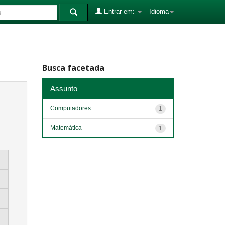
Entrar em:
Idioma
Busca facetada
Assunto
Computadores
1
Matemática
1