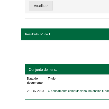
Resultado 1-1 de 1.
Conjunto de itens:
Data do
Título
documento
28-Fev-2023
O pensamento computacional no ensino funda