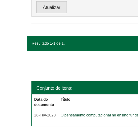
Resultado 1-1 de 1.
Conjunto de itens:
Data do
Título
documento
28-Fev-2023
O pensamento computacional no ensino funda