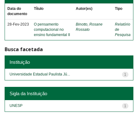
Data do
Título
Autor(es)
Tipo
documento
28-Fev-2023
O pensamento
Binotto, Rosane
Relatório
computacional no
Rossato
de
ensino fundamental II
Pesquisa
Busca facetada
Instituição
Universidade Estadual Paulista Jú...
1
Sigla da Instituição
UNESP
1