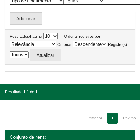
|
Resultados/Página
Ordenar registros por
Ordenar
Registro(s)
Resultado 1-1 de 1.
Anterior
1
Póximo
Conjunto de itens: