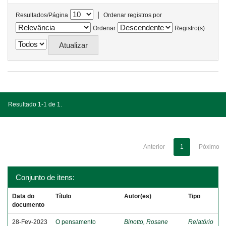
|
Resultados/Página
Ordenar registros por
Ordenar
Registro(s)
Resultado 1-1 de 1.
Anterior
1
Póximo
Conjunto de itens:
Data do
Título
Autor(es)
Tipo
documento
28-Fev-2023
O pensamento
Binotto, Rosane
Relatório