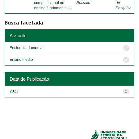
computacional no
Rossato
de
ensino fundamental II
Pesquisa
Busca facetada
Assunto
Ensino fundamental
1
Ensino médio
1
Data de Publicação
2023
1