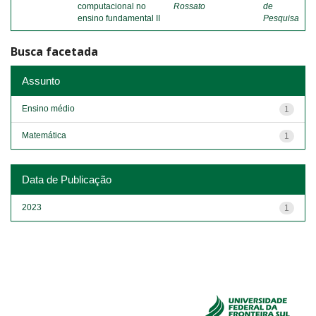
computacional no
Rossato
de
ensino fundamental II
Pesquisa
Busca facetada
Assunto
Ensino médio
1
Matemática
1
Data de Publicação
2023
1