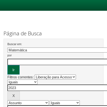
Skip
navigation
Página de Busca
Buscar em:
por
Filtros correntes: