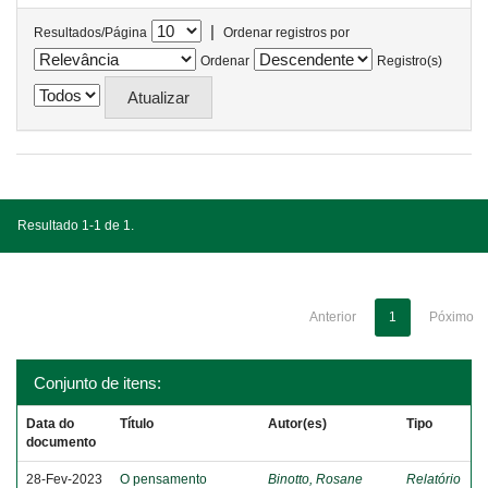
|
Resultados/Página
Ordenar registros por
Ordenar
Registro(s)
Resultado 1-1 de 1.
Anterior
1
Póximo
Conjunto de itens:
Data do
Título
Autor(es)
Tipo
documento
28-Fev-2023
O pensamento
Binotto, Rosane
Relatório