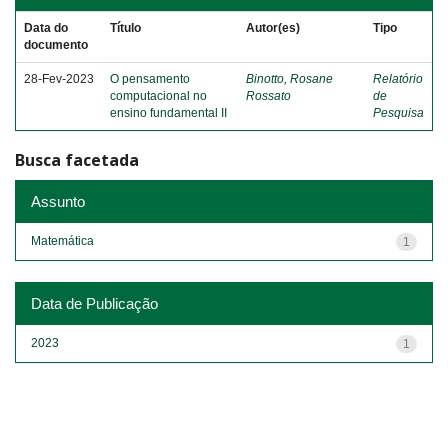
Data do
Título
Autor(es)
Tipo
documento
28-Fev-2023
O pensamento
Binotto, Rosane
Relatório
computacional no
Rossato
de
ensino fundamental II
Pesquisa
Busca facetada
Assunto
Matemática
1
Data de Publicação
2023
1