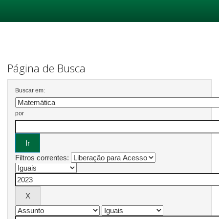
Skip
navigation
Página de Busca
Buscar em:
por
Filtros correntes: