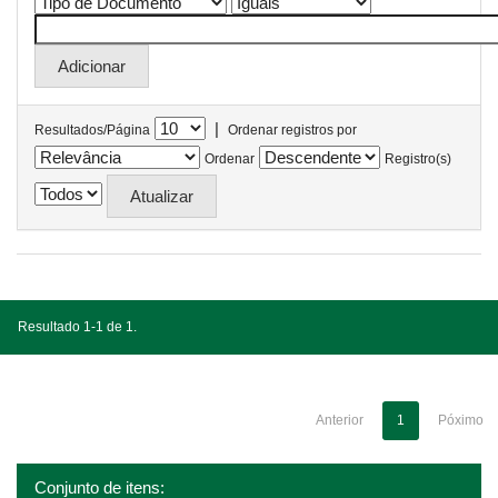
|
Resultados/Página
Ordenar registros por
Ordenar
Registro(s)
Resultado 1-1 de 1.
Anterior
1
Póximo
Conjunto de itens: