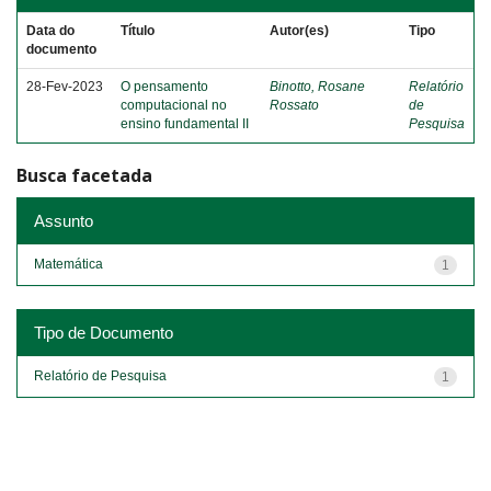
Data do
Título
Autor(es)
Tipo
documento
28-Fev-2023
O pensamento
Binotto, Rosane
Relatório
computacional no
Rossato
de
ensino fundamental II
Pesquisa
Busca facetada
Assunto
Matemática
1
Tipo de Documento
Relatório de Pesquisa
1