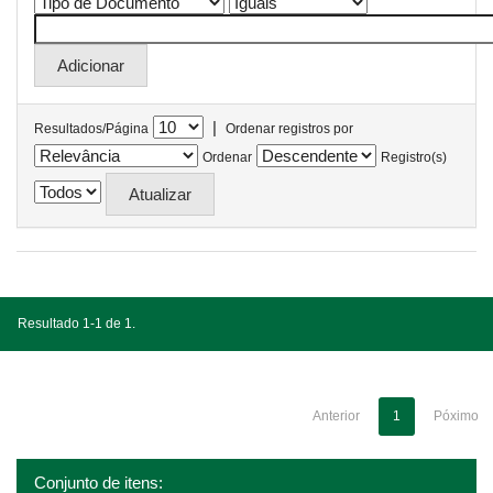
|
Resultados/Página
Ordenar registros por
Ordenar
Registro(s)
Resultado 1-1 de 1.
Anterior
1
Póximo
Conjunto de itens: