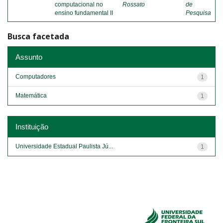
computacional no
Rossato
de
ensino fundamental II
Pesquisa
Busca facetada
Assunto
Computadores
1
Matemática
1
Instituição
Universidade Estadual Paulista Jú...
1