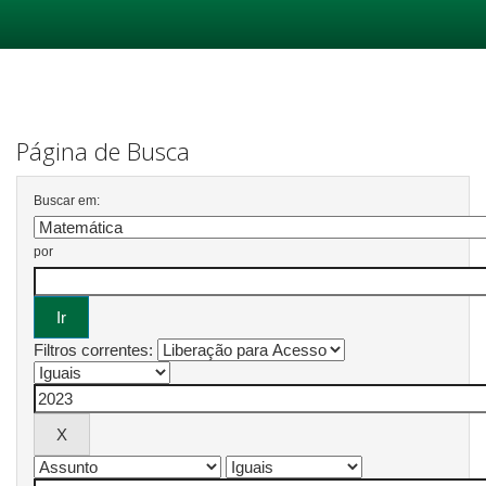
Skip
navigation
Página de Busca
Buscar em:
por
Filtros correntes: