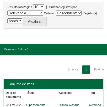
|
Resultados/Página
Ordenar registros por
Ordenar
Registro(s)
Resultado 1-1 de 1.
Anterior
1
Póximo
Conjunto de itens:
Data do
Título
Autor(es)
Tipo
documento
28-Fev-2023
O pensamento
Binotto, Rosane
Relatório